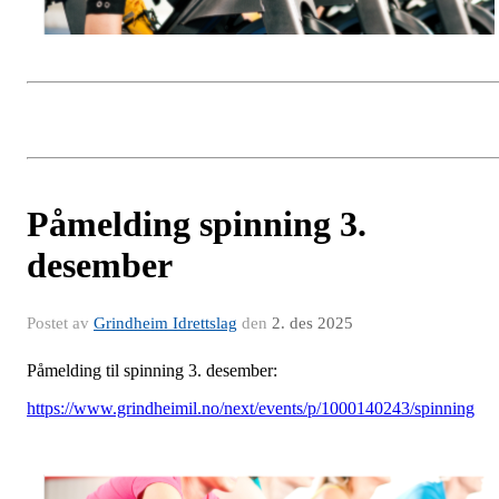
Påmelding spinning 3.
desember
Postet av
Grindheim Idrettslag
den
2. des 2025
Påmelding til spinning 3. desember:
https://www.grindheimil.no/next/events/p/1000140243/spinning