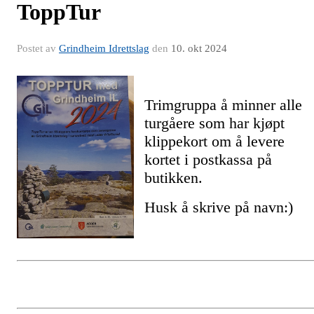
ToppTur
Postet av
Grindheim Idrettslag
den
10. okt 2024
Trimgruppa å minner alle
turgåere som har kjøpt
klippekort om å levere
kortet i postkassa på
butikken.
Husk å skrive på navn:)