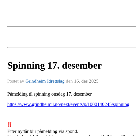
Spinning 17. desember
Postet av
Grindheim Idrettslag
den
16. des 2025
Påmelding til spinning onsdag 17. desember.
https://www.grindheimil.no/next/events/p/1000140245/spinning
Etter nyttår blir påmelding via spond.