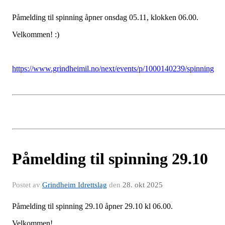
Påmelding til spinning åpner onsdag 05.11, klokken 06.00.
Velkommen! :)
https://www.grindheimil.no/next/events/p/1000140239/spinning
Påmelding til spinning 29.10
Postet av
Grindheim Idrettslag
den
28. okt 2025
Påmelding til spinning 29.10 åpner 29.10 kl 06.00.
Velkommen!