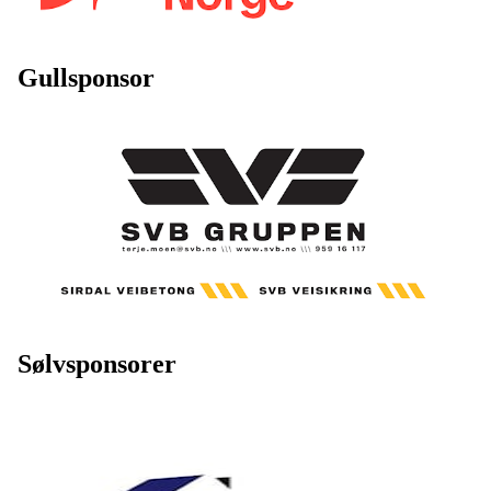
Gullsponsor
Sølvsponsorer