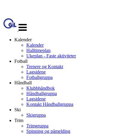
Veksle
navigasjon
Kalender
Kalender
Halltimeplan
Ukeplan - Faste aktiviteter
Fotball
Trenere og Kontakt
Lagsidene
Fotballgruppa
Håndball
Klubbhåndbok
Håndballgruppa
Lagsidene
Kontakt Håndballgruppa
Ski
Skigruppa
Trim
Trimgruppa
Spinning og påmelding