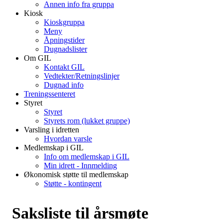
Annen info fra gruppa
Kiosk
Kioskgruppa
Meny
Åpningstider
Dugnadslister
Om GIL
Kontakt GIL
Vedtekter/Retningslinjer
Dugnad info
Treningssenteret
Styret
Styret
Styrets rom (lukket gruppe)
Varsling i idretten
Hvordan varsle
Medlemskap i GIL
Info om medlemskap i GIL
Min idrett - Innmelding
Økonomisk støtte til medlemskap
Støtte - kontingent
Saksliste til årsmøte