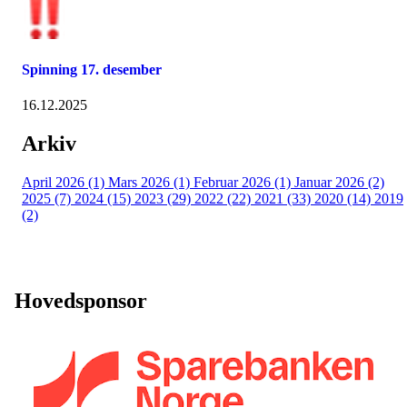
Spinning 17. desember
16.12.2025
Arkiv
April 2026 (1)
Mars 2026 (1)
Februar 2026 (1)
Januar 2026 (2)
2025 (7)
2024 (15)
2023 (29)
2022 (22)
2021 (33)
2020 (14)
2019
(2)
Hovedsponsor