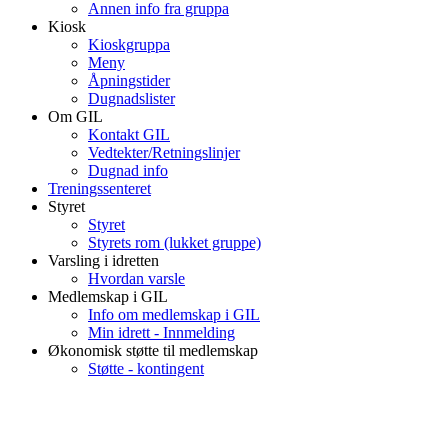
Annen info fra gruppa
Kiosk
Kioskgruppa
Meny
Åpningstider
Dugnadslister
Om GIL
Kontakt GIL
Vedtekter/Retningslinjer
Dugnad info
Treningssenteret
Styret
Styret
Styrets rom (lukket gruppe)
Varsling i idretten
Hvordan varsle
Medlemskap i GIL
Info om medlemskap i GIL
Min idrett - Innmelding
Økonomisk støtte til medlemskap
Støtte - kontingent