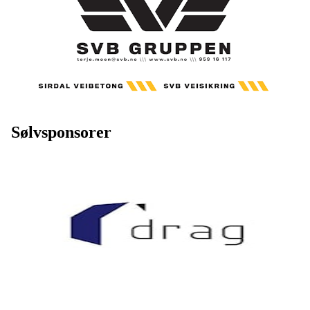
Sølvsponsorer