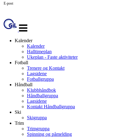
E-post
Veksle
navigasjon
Kalender
Kalender
Halltimeplan
Ukeplan - Faste aktiviteter
Fotball
Trenere og Kontakt
Lagsidene
Fotballgruppa
Håndball
Klubbhåndbok
Håndballgruppa
Lagsidene
Kontakt Håndballgruppa
Ski
Skigruppa
Trim
Trimgruppa
Spinning og påmelding