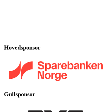
Hovedsponsor
Gullsponsor