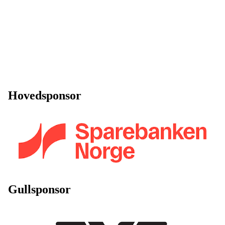
Hovedsponsor
Gullsponsor