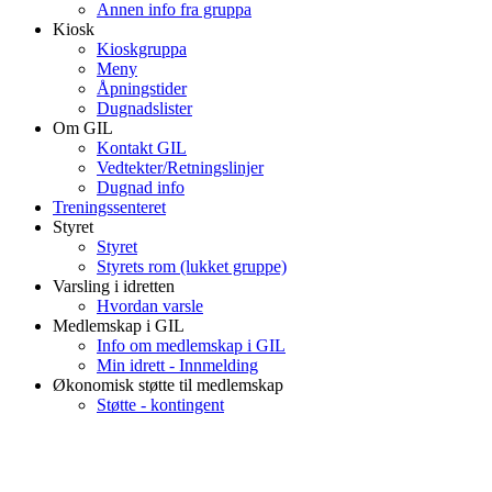
Annen info fra gruppa
Kiosk
Kioskgruppa
Meny
Åpningstider
Dugnadslister
Om GIL
Kontakt GIL
Vedtekter/Retningslinjer
Dugnad info
Treningssenteret
Styret
Styret
Styrets rom (lukket gruppe)
Varsling i idretten
Hvordan varsle
Medlemskap i GIL
Info om medlemskap i GIL
Min idrett - Innmelding
Økonomisk støtte til medlemskap
Støtte - kontingent