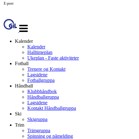
E-post
Veksle
navigasjon
Kalender
Kalender
Halltimeplan
Ukeplan - Faste aktiviteter
Fotball
Trenere og Kontakt
Lagsidene
Fotballgruppa
Håndball
Klubbhåndbok
Håndballgruppa
Lagsidene
Kontakt Håndballgruppa
Ski
Skigruppa
Trim
Trimgruppa
Spinning og påmelding