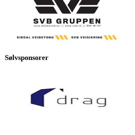
Sølvsponsorer