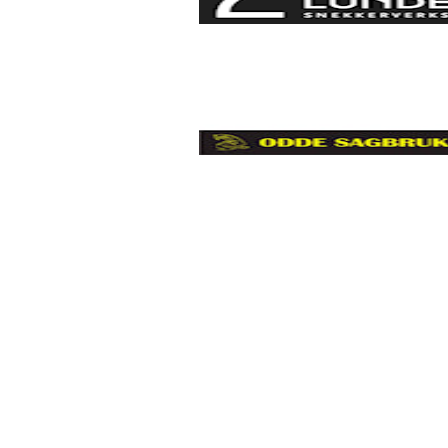
Støttespillere