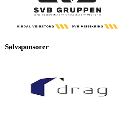
Sølvsponsorer