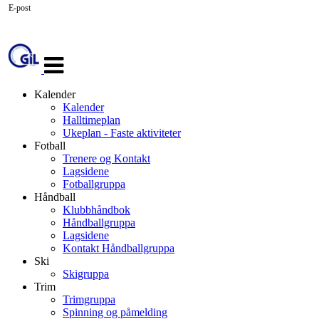
E-post
Veksle
navigasjon
Kalender
Kalender
Halltimeplan
Ukeplan - Faste aktiviteter
Fotball
Trenere og Kontakt
Lagsidene
Fotballgruppa
Håndball
Klubbhåndbok
Håndballgruppa
Lagsidene
Kontakt Håndballgruppa
Ski
Skigruppa
Trim
Trimgruppa
Spinning og påmelding