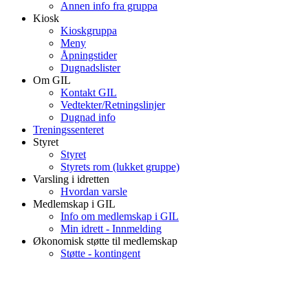
Annen info fra gruppa
Kiosk
Kioskgruppa
Meny
Åpningstider
Dugnadslister
Om GIL
Kontakt GIL
Vedtekter/Retningslinjer
Dugnad info
Treningssenteret
Styret
Styret
Styrets rom (lukket gruppe)
Varsling i idretten
Hvordan varsle
Medlemskap i GIL
Info om medlemskap i GIL
Min idrett - Innmelding
Økonomisk støtte til medlemskap
Støtte - kontingent