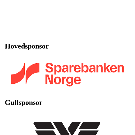
Hovedsponsor
Gullsponsor