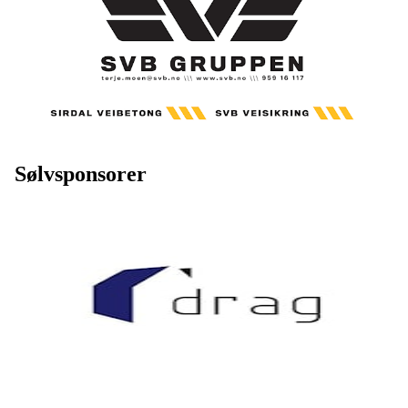
Sølvsponsorer