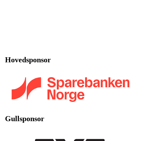
Hovedsponsor
Gullsponsor