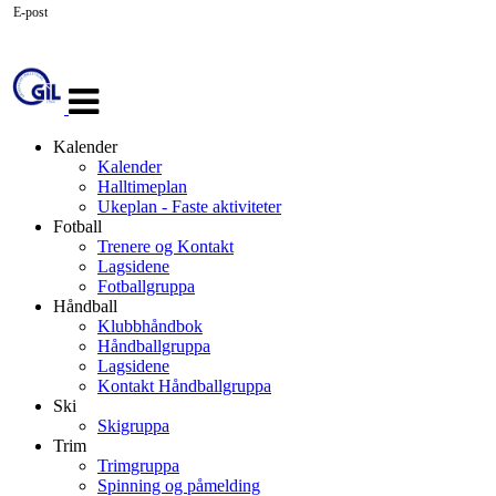
E-post
Veksle
navigasjon
Kalender
Kalender
Halltimeplan
Ukeplan - Faste aktiviteter
Fotball
Trenere og Kontakt
Lagsidene
Fotballgruppa
Håndball
Klubbhåndbok
Håndballgruppa
Lagsidene
Kontakt Håndballgruppa
Ski
Skigruppa
Trim
Trimgruppa
Spinning og påmelding