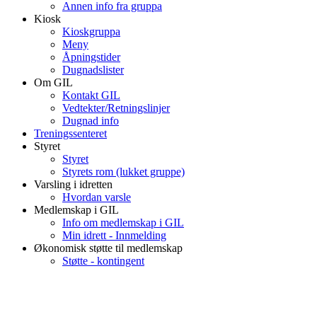
Annen info fra gruppa
Kiosk
Kioskgruppa
Meny
Åpningstider
Dugnadslister
Om GIL
Kontakt GIL
Vedtekter/Retningslinjer
Dugnad info
Treningssenteret
Styret
Styret
Styrets rom (lukket gruppe)
Varsling i idretten
Hvordan varsle
Medlemskap i GIL
Info om medlemskap i GIL
Min idrett - Innmelding
Økonomisk støtte til medlemskap
Støtte - kontingent