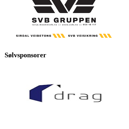
Sølvsponsorer