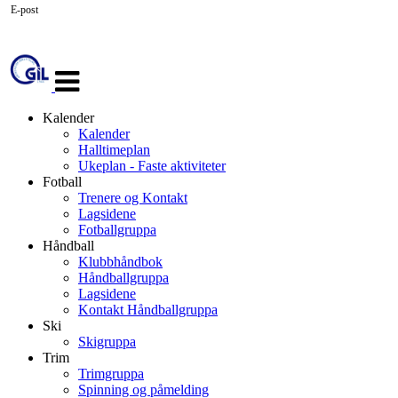
E-post
Veksle
navigasjon
Kalender
Kalender
Halltimeplan
Ukeplan - Faste aktiviteter
Fotball
Trenere og Kontakt
Lagsidene
Fotballgruppa
Håndball
Klubbhåndbok
Håndballgruppa
Lagsidene
Kontakt Håndballgruppa
Ski
Skigruppa
Trim
Trimgruppa
Spinning og påmelding