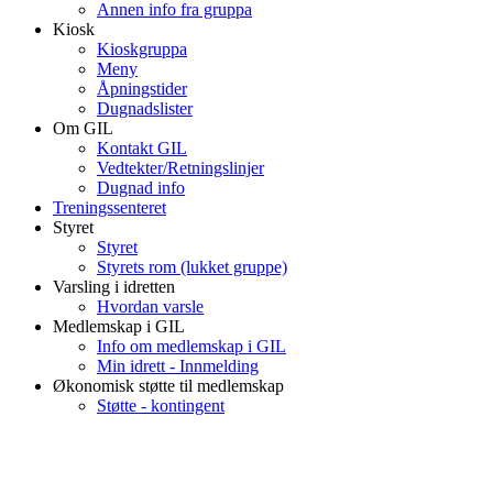
Annen info fra gruppa
Kiosk
Kioskgruppa
Meny
Åpningstider
Dugnadslister
Om GIL
Kontakt GIL
Vedtekter/Retningslinjer
Dugnad info
Treningssenteret
Styret
Styret
Styrets rom (lukket gruppe)
Varsling i idretten
Hvordan varsle
Medlemskap i GIL
Info om medlemskap i GIL
Min idrett - Innmelding
Økonomisk støtte til medlemskap
Støtte - kontingent