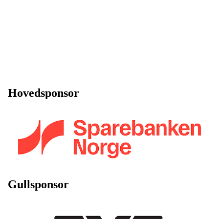
Hovedsponsor
Gullsponsor