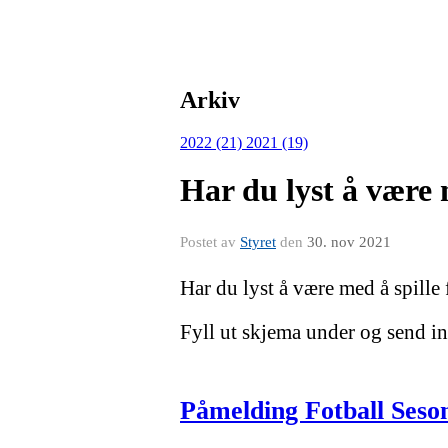
Arkiv
2022 (21)
2021 (19)
Har du lyst å være 
Postet av
Styret
den
30. nov 2021
Har du lyst å være med å spill
Fyll ut skjema under og send i
Påmelding Fotball Seso