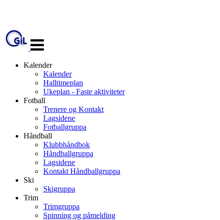
Veksle
navigasjon
Kalender
Kalender
Halltimeplan
Ukeplan - Faste aktiviteter
Fotball
Trenere og Kontakt
Lagsidene
Fotballgruppa
Håndball
Klubbhåndbok
Håndballgruppa
Lagsidene
Kontakt Håndballgruppa
Ski
Skigruppa
Trim
Trimgruppa
Spinning og påmelding