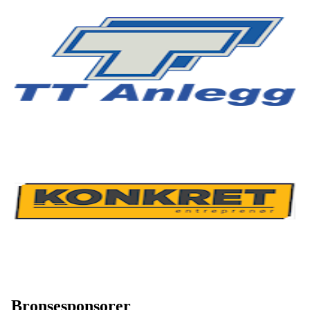
Bronsesponsorer