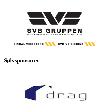
Sølvsponsorer