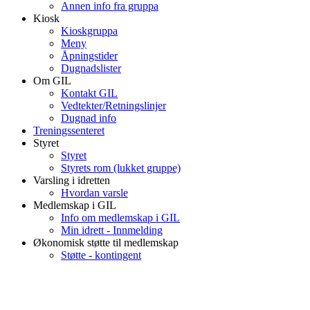
Annen info fra gruppa
Kiosk
Kioskgruppa
Meny
Åpningstider
Dugnadslister
Om GIL
Kontakt GIL
Vedtekter/Retningslinjer
Dugnad info
Treningssenteret
Styret
Styret
Styrets rom (lukket gruppe)
Varsling i idretten
Hvordan varsle
Medlemskap i GIL
Info om medlemskap i GIL
Min idrett - Innmelding
Økonomisk støtte til medlemskap
Støtte - kontingent