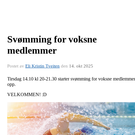
Svømming for voksne
medlemmer
Postet av
Eli Kristin Tveiten
den
14. okt 2025
Tirsdag 14.10 kl 20-21.30 starter svømming for voksne medlemme
opp.
VELKOMMEN! :D