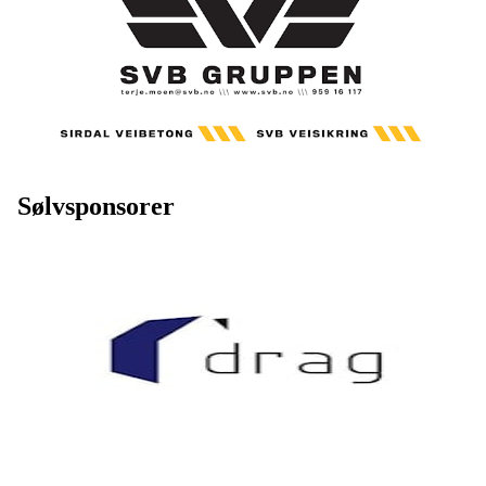
Sølvsponsorer