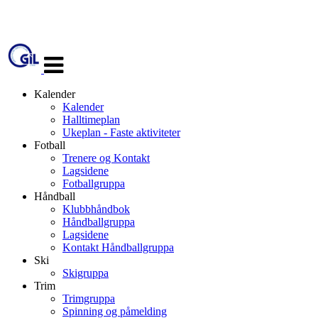
Veksle
navigasjon
Kalender
Kalender
Halltimeplan
Ukeplan - Faste aktiviteter
Fotball
Trenere og Kontakt
Lagsidene
Fotballgruppa
Håndball
Klubbhåndbok
Håndballgruppa
Lagsidene
Kontakt Håndballgruppa
Ski
Skigruppa
Trim
Trimgruppa
Spinning og påmelding