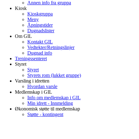
Annen info fra gruppa
Kiosk
Kioskgruppa
Meny
Åpningstider
Dugnadslister
Om GIL
Kontakt GIL
Vedtekter/Retningslinjer
Dugnad info
Treningssenteret
Styret
Styret
Styrets rom (lukket gruppe)
Varsling i idretten
Hvordan varsle
Medlemskap i GIL
Info om medlemskap i GIL
Min idrett - Innmelding
Økonomisk støtte til medlemskap
Støtte - kontingent