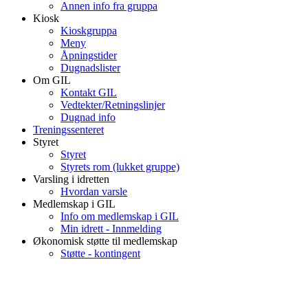
Annen info fra gruppa
Kiosk
Kioskgruppa
Meny
Åpningstider
Dugnadslister
Om GIL
Kontakt GIL
Vedtekter/Retningslinjer
Dugnad info
Treningssenteret
Styret
Styret
Styrets rom (lukket gruppe)
Varsling i idretten
Hvordan varsle
Medlemskap i GIL
Info om medlemskap i GIL
Min idrett - Innmelding
Økonomisk støtte til medlemskap
Støtte - kontingent