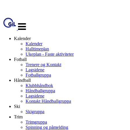
Veksle
navigasjon
Kalender
Kalender
Halltimeplan
Ukeplan - Faste aktiviteter
Fotball
Trenere og Kontakt
Lagsidene
Fotballgruppa
Håndball
Klubbhåndbok
Håndballgruppa
Lagsidene
Kontakt Håndballgruppa
Ski
Skigruppa
Trim
Trimgruppa
Spinning og påmelding