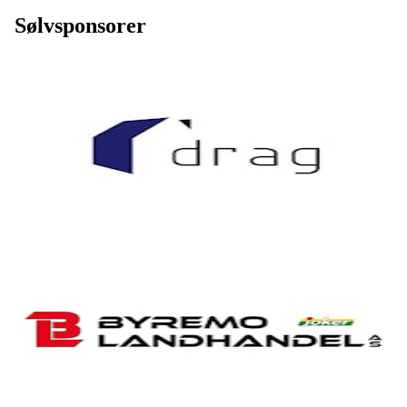
Sølvsponsorer