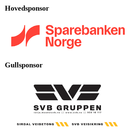
Hovedsponsor
Gullsponsor