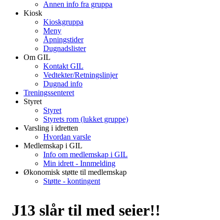
Annen info fra gruppa
Kiosk
Kioskgruppa
Meny
Åpningstider
Dugnadslister
Om GIL
Kontakt GIL
Vedtekter/Retningslinjer
Dugnad info
Treningssenteret
Styret
Styret
Styrets rom (lukket gruppe)
Varsling i idretten
Hvordan varsle
Medlemskap i GIL
Info om medlemskap i GIL
Min idrett - Innmelding
Økonomisk støtte til medlemskap
Støtte - kontingent
J13 slår til med seier!!