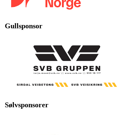
Gullsponsor
Sølvsponsorer