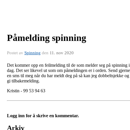
Påmelding spinning
Postet av
Spinning
den
11. nov 2020
Det kommer opp en feilmelding til de som melder seg på spinning i
dag. Det ser likevel ut som om påmeldingen er i orden. Send gjerne
en sms til meg når du har meldt deg på så kan jeg dobbeltsjekke og
gi tilbakemelding.
Kristin - 99 53 94 63
Logg inn for å skrive en kommentar.
Arkiv