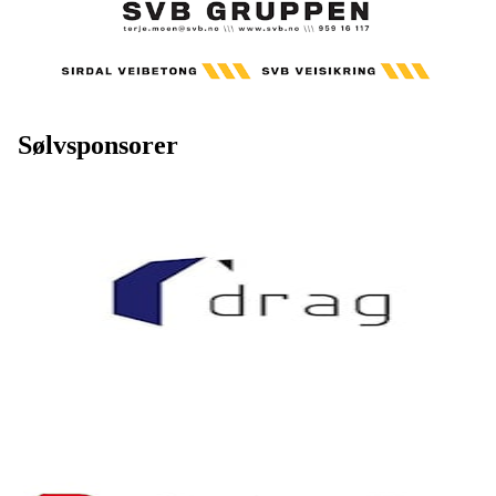
Sølvsponsorer