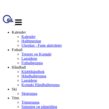
Veksle
navigasjon
Kalender
Kalender
Halltimeplan
Ukeplan - Faste aktiviteter
Fotball
Trenere og Kontakt
Lagsidene
Fotballgruppa
Håndball
Klubbhåndbok
Håndballgruppa
Lagsidene
Kontakt Håndballgruppa
Ski
Skigruppa
Trim
Trimgruppa
Spinning og påmelding