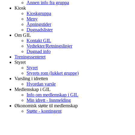
Annen info fra gruppa
Kiosk
Kioskgruppa
Meny
Åpningstider
Dugnadslister
Om GIL
Kontakt GIL
Vedtekter/Retningslinjer
Dugnad info
Treningssenteret
Styret
Styret
Styrets rom (lukket gruppe)
Varsling i idretten
Hvordan varsle
Medlemskap i GIL
Info om medlemskap i GIL
Min idrett - Innmelding
Økonomisk støtte til medlemskap
Støtte - kontingent