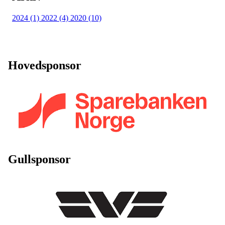
2024 (1)
2022 (4)
2020 (10)
Hovedsponsor
Gullsponsor