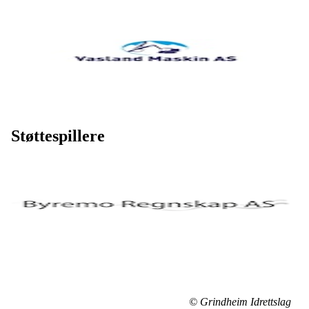
Støttespillere
© Grindheim Idrettslag