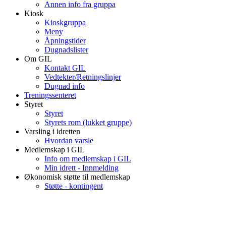
Annen info fra gruppa
Kiosk
Kioskgruppa
Meny
Åpningstider
Dugnadslister
Om GIL
Kontakt GIL
Vedtekter/Retningslinjer
Dugnad info
Treningssenteret
Styret
Styret
Styrets rom (lukket gruppe)
Varsling i idretten
Hvordan varsle
Medlemskap i GIL
Info om medlemskap i GIL
Min idrett - Innmelding
Økonomisk støtte til medlemskap
Støtte - kontingent