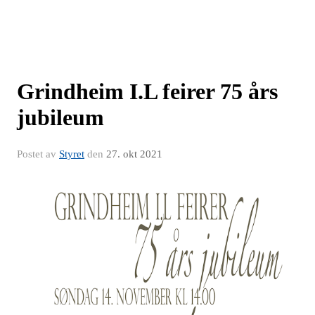
Grindheim I.L feirer 75 års
jubileum
Postet av
Styret
den
27. okt 2021