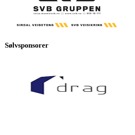
Sølvsponsorer