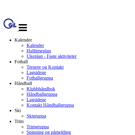
Veksle
navigasjon
Kalender
Kalender
Halltimeplan
Ukeplan - Faste aktiviteter
Fotball
Trenere og Kontakt
Lagsidene
Fotballgruppa
Håndball
Klubbhåndbok
Håndballgruppa
Lagsidene
Kontakt Håndballgruppa
Ski
Skigruppa
Trim
Trimgruppa
Spinning og påmelding