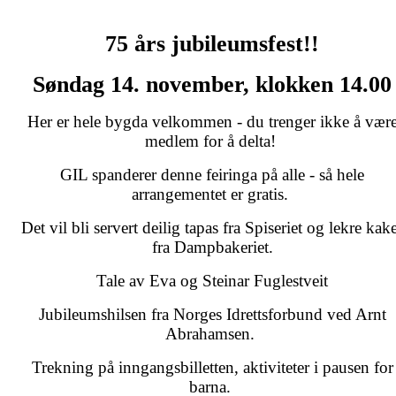
75 års jubileumsfest!!
Søndag 14. november, klokken 14.00
Her er hele bygda velkommen - du trenger ikke å vær
medlem for å delta!
GIL spanderer denne feiringa på alle - så hele
arrangementet er gratis.
Det vil bli servert deilig tapas fra Spiseriet og lekre kak
fra Dampbakeriet.
Tale av Eva og Steinar Fuglestveit
Jubileumshilsen fra Norges Idrettsforbund ved Arnt
Abrahamsen.
Trekning på inngangsbilletten, aktiviteter i pausen for
barna.