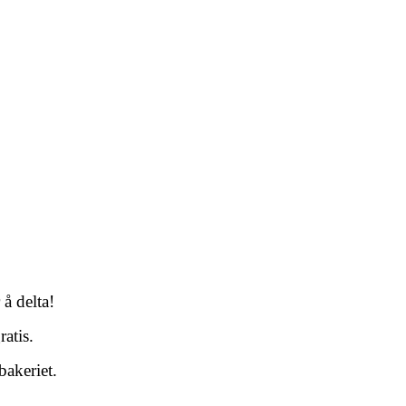
 å delta!
ratis.
bakeriet.