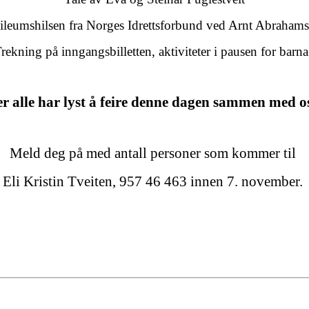
ileumshilsen fra Norges Idrettsforbund ved Arnt Abraham
rekning på inngangsbilletten, aktiviteter i pausen for barna
r alle har lyst å feire denne dagen sammen med os
Meld deg på med antall personer som kommer til
Eli Kristin Tveiten, 957 46 463 innen 7. november.