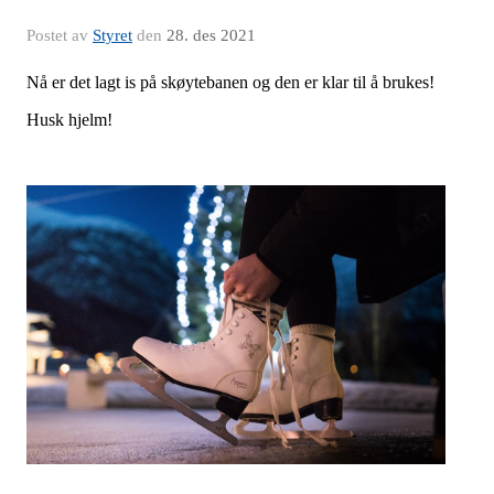
Postet av
Styret
den
28. des 2021
Nå er det lagt is på skøytebanen og den er klar til å brukes!
Husk hjelm!