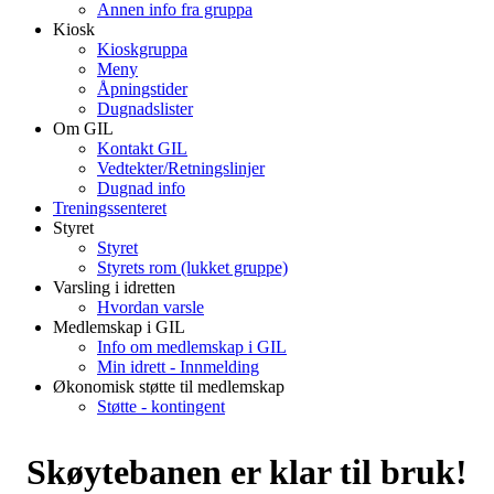
Annen info fra gruppa
Kiosk
Kioskgruppa
Meny
Åpningstider
Dugnadslister
Om GIL
Kontakt GIL
Vedtekter/Retningslinjer
Dugnad info
Treningssenteret
Styret
Styret
Styrets rom (lukket gruppe)
Varsling i idretten
Hvordan varsle
Medlemskap i GIL
Info om medlemskap i GIL
Min idrett - Innmelding
Økonomisk støtte til medlemskap
Støtte - kontingent
Skøytebanen er klar til bruk!