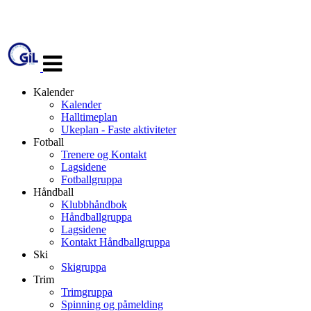
Veksle
navigasjon
Kalender
Kalender
Halltimeplan
Ukeplan - Faste aktiviteter
Fotball
Trenere og Kontakt
Lagsidene
Fotballgruppa
Håndball
Klubbhåndbok
Håndballgruppa
Lagsidene
Kontakt Håndballgruppa
Ski
Skigruppa
Trim
Trimgruppa
Spinning og påmelding