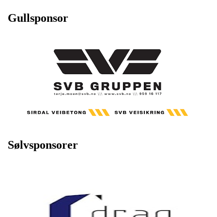
Gullsponsor
Sølvsponsorer