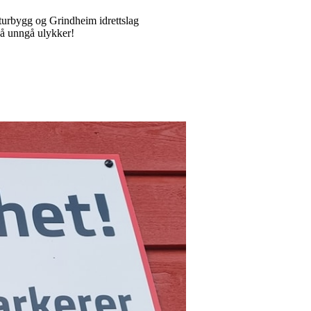
lturbygg og Grindheim idrettslag
 å unngå ulykker!