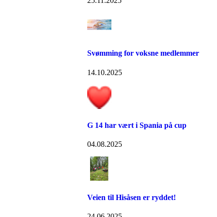
25.11.2025
Svømming for voksne medlemmer
14.10.2025
G 14 har vært i Spania på cup
04.08.2025
Veien til Hisåsen er ryddet!
24.06.2025