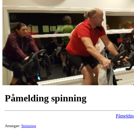
Påmelding spinning
Påmeldin
Arrangør:
Spinning