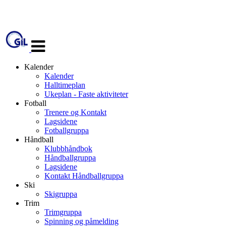
Veksle
navigasjon
Kalender
Kalender
Halltimeplan
Ukeplan - Faste aktiviteter
Fotball
Trenere og Kontakt
Lagsidene
Fotballgruppa
Håndball
Klubbhåndbok
Håndballgruppa
Lagsidene
Kontakt Håndballgruppa
Ski
Skigruppa
Trim
Trimgruppa
Spinning og påmelding