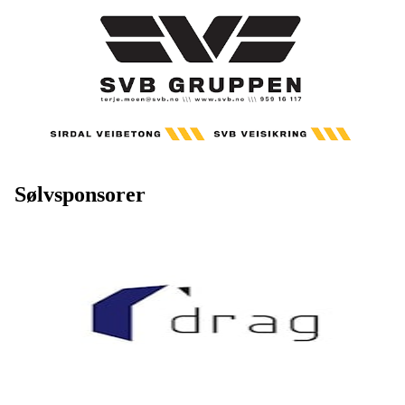
Sølvsponsorer