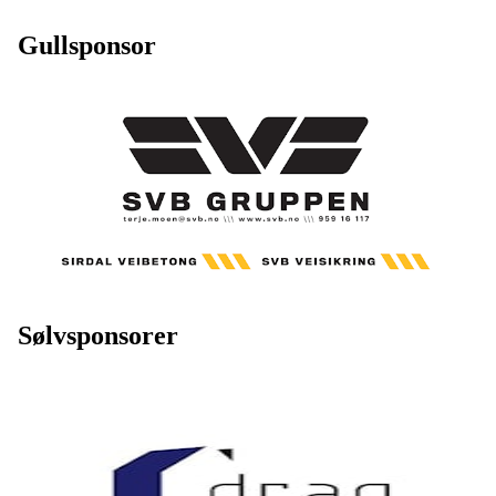
Gullsponsor
Sølvsponsorer