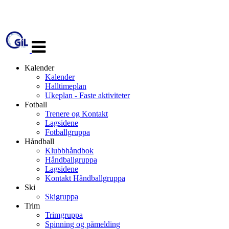
Veksle
navigasjon
Kalender
Kalender
Halltimeplan
Ukeplan - Faste aktiviteter
Fotball
Trenere og Kontakt
Lagsidene
Fotballgruppa
Håndball
Klubbhåndbok
Håndballgruppa
Lagsidene
Kontakt Håndballgruppa
Ski
Skigruppa
Trim
Trimgruppa
Spinning og påmelding