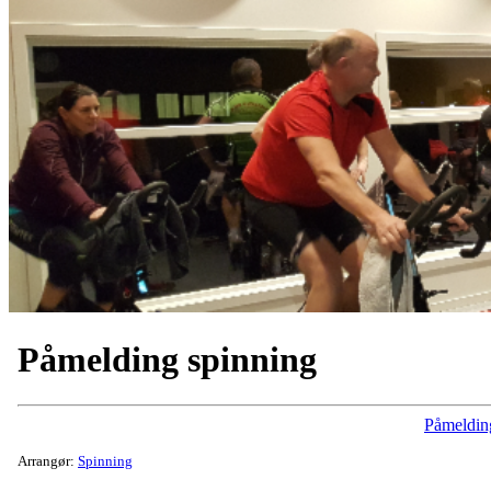
Påmelding spinning
Påmeldin
Arrangør:
Spinning