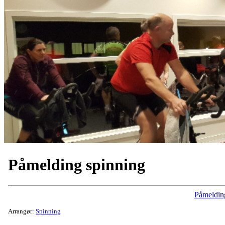
Påmelding spinning
Påmeldin
Arrangør:
Spinning