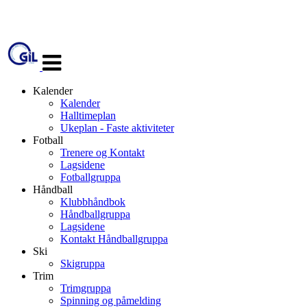
Veksle
navigasjon
Kalender
Kalender
Halltimeplan
Ukeplan - Faste aktiviteter
Fotball
Trenere og Kontakt
Lagsidene
Fotballgruppa
Håndball
Klubbhåndbok
Håndballgruppa
Lagsidene
Kontakt Håndballgruppa
Ski
Skigruppa
Trim
Trimgruppa
Spinning og påmelding