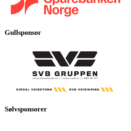
Gullsponsor
Sølvsponsorer