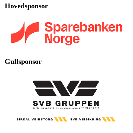
Hovedsponsor
Gullsponsor