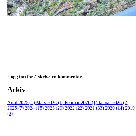
Logg inn for å skrive en kommentar.
Arkiv
April 2026 (1)
Mars 2026 (1)
Februar 2026 (1)
Januar 2026 (2)
2025 (7)
2024 (15)
2023 (29)
2022 (22)
2021 (33)
2020 (14)
2019
(2)