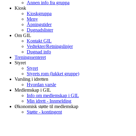
Annen info fra gruppa
Kiosk
Kioskgruppa
Meny
Åpningstider
Dugnadslister
Om GIL
Kontakt GIL
Vedtekter/Retningslinjer
Dugnad info
Treningssenteret
Styret
Styret
Styrets rom (lukket gruppe)
Varsling i idretten
Hvordan varsle
Medlemskap i GIL
Info om medlemskap i GIL
Min idrett - Innmelding
Økonomisk støtte til medlemskap
Støtte - kontingent