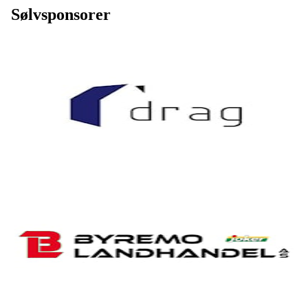
Sølvsponsorer