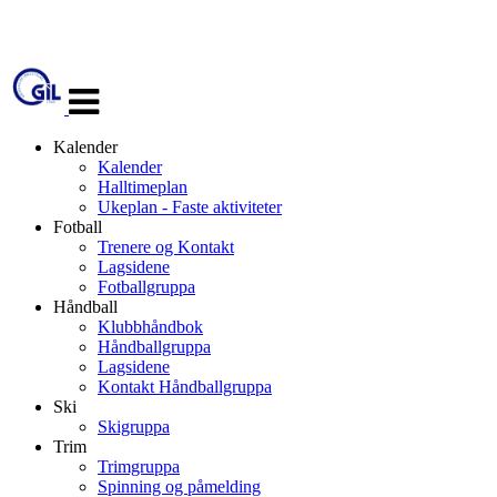
Veksle
navigasjon
Kalender
Kalender
Halltimeplan
Ukeplan - Faste aktiviteter
Fotball
Trenere og Kontakt
Lagsidene
Fotballgruppa
Håndball
Klubbhåndbok
Håndballgruppa
Lagsidene
Kontakt Håndballgruppa
Ski
Skigruppa
Trim
Trimgruppa
Spinning og påmelding