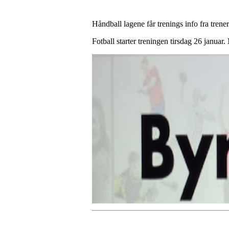
Håndball lagene får trenings info fra tren
Fotball starter treningen tirsdag 26 janua