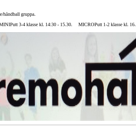
ere/håndball gruppa.
r. MINIPutt 3-4 klasse kl. 14:30 - 15.30. MICROPutt 1-2 klasse kl. 16.