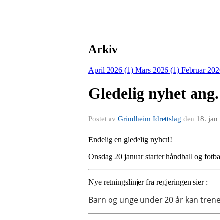
Arkiv
April 2026 (1)
Mars 2026 (1)
Februar 202
Gledelig nyhet ang.
Postet av
Grindheim Idrettslag
den
18. jan
Endelig en gledelig nyhet!!
Onsdag 20 januar starter håndball og fotba
Nye retningslinjer fra regjeringen sier :
Barn og unge under 20 år kan trene 