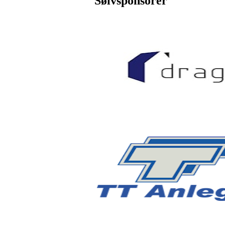
Sølvsponsorer