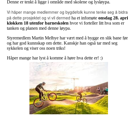
Denne er tenkt å ligge i område med skolene og lysløypa.
Vi håper mange medlemmer og bygdefolk kunne tenke seg å bidra
på dette prosjektet og vi vil dermed
ha et infomøte
onsdag 28. apri
klokken 18 utenfor barneskol
en
hvor vi forteller litt hva som er
tanken og planen med denne løypa.
Styremedlem Martin Melbye har vært med å bygge en slik bane før
og har god kunnskap om dette. Kanskje han også tar med seg
sykkelen og viser oss noen triks!
Håper mange har lyst å komme å høre hva dette er! :)