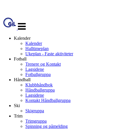
Veksle
navigasjon
Kalender
Kalender
Halltimeplan
Ukeplan - Faste aktiviteter
Fotball
Trenere og Kontakt
Lagsidene
Fotballgruppa
Håndball
Klubbhåndbok
Håndballgruppa
Lagsidene
Kontakt Håndballgruppa
Ski
Skigruppa
Trim
Trimgruppa
Spinning og påmelding