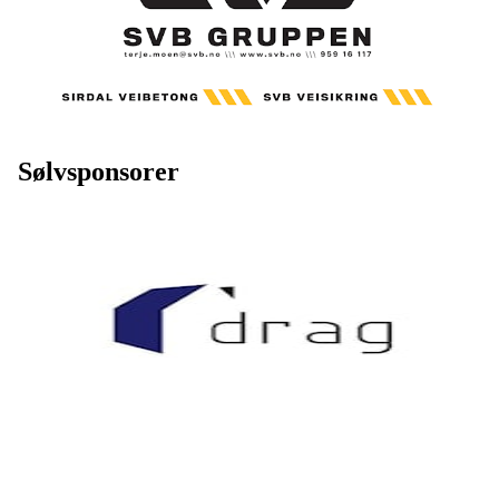
Sølvsponsorer