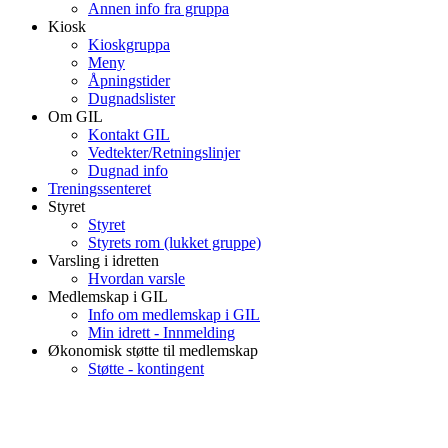
Annen info fra gruppa
Kiosk
Kioskgruppa
Meny
Åpningstider
Dugnadslister
Om GIL
Kontakt GIL
Vedtekter/Retningslinjer
Dugnad info
Treningssenteret
Styret
Styret
Styrets rom (lukket gruppe)
Varsling i idretten
Hvordan varsle
Medlemskap i GIL
Info om medlemskap i GIL
Min idrett - Innmelding
Økonomisk støtte til medlemskap
Støtte - kontingent