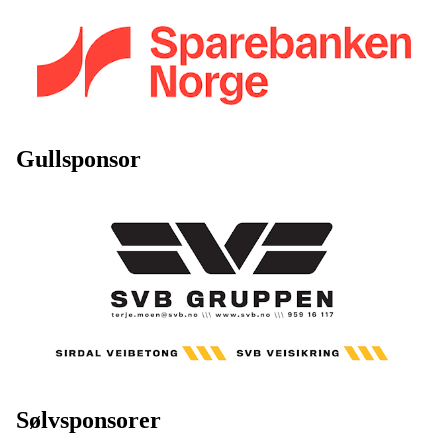
Gullsponsor
Sølvsponsorer