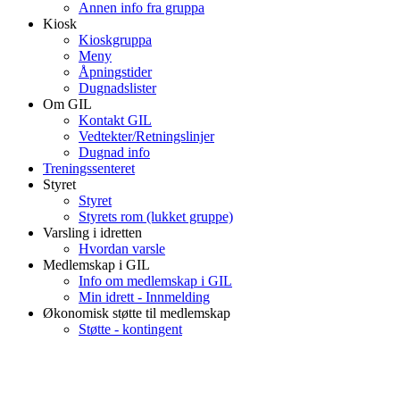
Annen info fra gruppa
Kiosk
Kioskgruppa
Meny
Åpningstider
Dugnadslister
Om GIL
Kontakt GIL
Vedtekter/Retningslinjer
Dugnad info
Treningssenteret
Styret
Styret
Styrets rom (lukket gruppe)
Varsling i idretten
Hvordan varsle
Medlemskap i GIL
Info om medlemskap i GIL
Min idrett - Innmelding
Økonomisk støtte til medlemskap
Støtte - kontingent