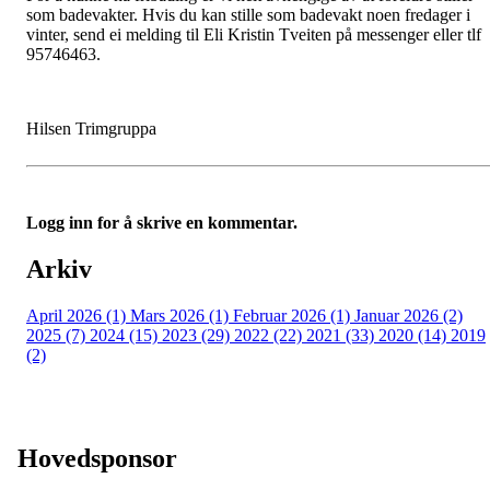
som badevakter. Hvis du kan stille som badevakt noen fredager i
vinter, send ei melding til Eli Kristin Tveiten på messenger eller tlf
95746463.
Hilsen Trimgruppa
Logg inn for å skrive en kommentar.
Arkiv
April 2026 (1)
Mars 2026 (1)
Februar 2026 (1)
Januar 2026 (2)
2025 (7)
2024 (15)
2023 (29)
2022 (22)
2021 (33)
2020 (14)
2019
(2)
Hovedsponsor