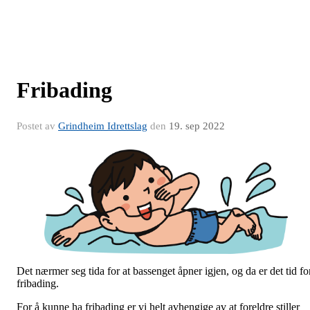
Fribading
Postet av
Grindheim Idrettslag
den
19. sep 2022
Det nærmer seg tida for at bassenget åpner igjen, og da er det tid fo
fribading.
For å kunne ha fribading er vi helt avhengige av at foreldre stiller