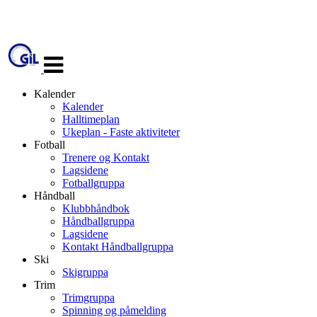
Veksle
navigasjon
Kalender
Kalender
Halltimeplan
Ukeplan - Faste aktiviteter
Fotball
Trenere og Kontakt
Lagsidene
Fotballgruppa
Håndball
Klubbhåndbok
Håndballgruppa
Lagsidene
Kontakt Håndballgruppa
Ski
Skigruppa
Trim
Trimgruppa
Spinning og påmelding