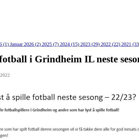
6 (1)
Januar 2026 (2)
2025 (7)
2024 (15)
2023 (29)
2022 (22)
2021 (3
 fotball i Grindheim IL neste ses
 2022