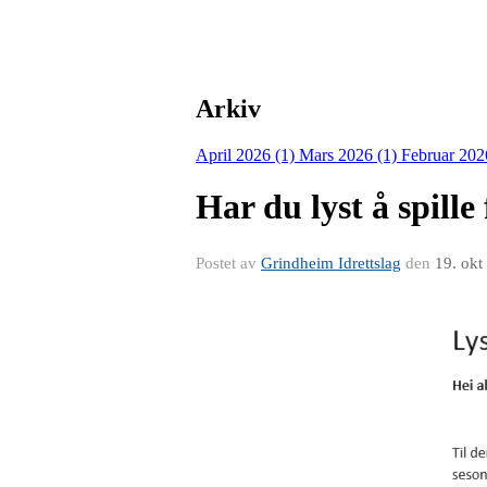
Arkiv
April 2026 (1)
Mars 2026 (1)
Februar 202
Har du lyst å spille
Postet av
Grindheim Idrettslag
den
19. okt