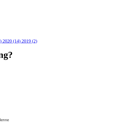
3)
2020 (14)
2019 (2)
ong?