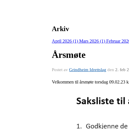
Arkiv
April 2026 (1)
Mars 2026 (1)
Februar 202
Årsmøte
Postet av
Grindheim Idrettslag
den
2. feb 
Velkommen til årsmøte torsdag 09.02.23 kl