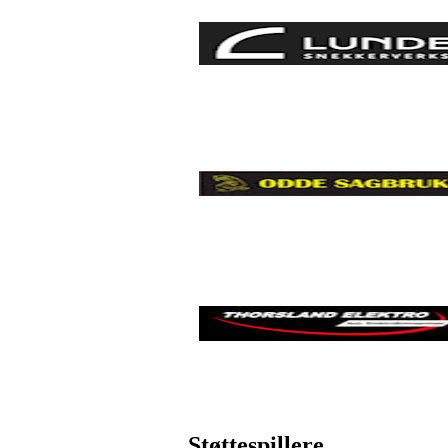
Støttespillere