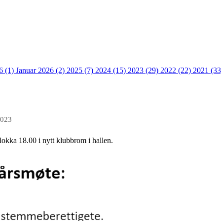
6 (1)
Januar 2026 (2)
2025 (7)
2024 (15)
2023 (29)
2022 (22)
2021 (3
2023
okka 18.00 i nytt klubbrom i hallen.