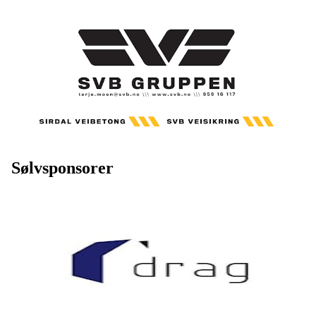
Sølvsponsorer