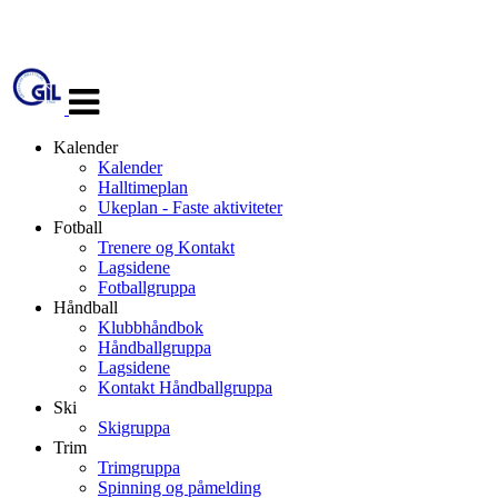
Veksle
navigasjon
Kalender
Kalender
Halltimeplan
Ukeplan - Faste aktiviteter
Fotball
Trenere og Kontakt
Lagsidene
Fotballgruppa
Håndball
Klubbhåndbok
Håndballgruppa
Lagsidene
Kontakt Håndballgruppa
Ski
Skigruppa
Trim
Trimgruppa
Spinning og påmelding