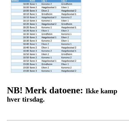
NB! Merk datoene:
Ikke kamp
hver tirsdag.