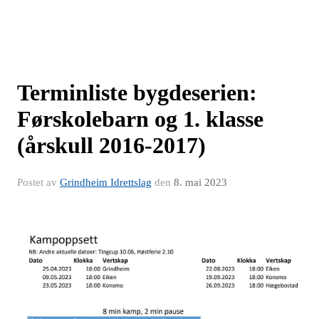
Terminliste bygdeserien:
Førskolebarn og 1. klasse
(årskull 2016-2017)
Postet av
Grindheim Idrettslag
den
8. mai 2023