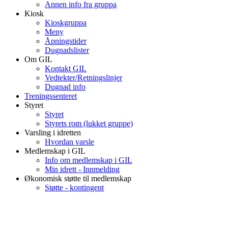
Annen info fra gruppa
Kiosk
Kioskgruppa
Meny
Åpningstider
Dugnadslister
Om GIL
Kontakt GIL
Vedtekter/Retningslinjer
Dugnad info
Treningssenteret
Styret
Styret
Styrets rom (lukket gruppe)
Varsling i idretten
Hvordan varsle
Medlemskap i GIL
Info om medlemskap i GIL
Min idrett - Innmelding
Økonomisk støtte til medlemskap
Støtte - kontingent