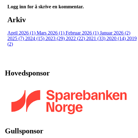
Logg inn for å skrive en kommentar.
Arkiv
April 2026 (1)
Mars 2026 (1)
Februar 2026 (1)
Januar 2026 (2)
2025 (7)
2024 (15)
2023 (29)
2022 (22)
2021 (33)
2020 (14)
2019
(2)
Hovedsponsor
Gullsponsor