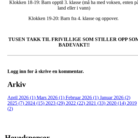
Klokken 18-19: Barn opptil 3. klasse (må ha med voksen, enten p
land eller i vann)
Klokken 19-20: Barn fra 4. klasse og oppover.
TUSEN TAKK TIL FRIVILLIGE SOM STILLER OPP SO
BADEVAKT!!
Logg inn for å skrive en kommentar.
Arkiv
April 2026 (1)
Mars 2026 (1)
Februar 2026 (1)
Januar 2026 (2)
2025 (7)
2024 (15)
2023 (29)
2022 (22)
2021 (33)
2020 (14)
2019
(2)
Hovedsponsor