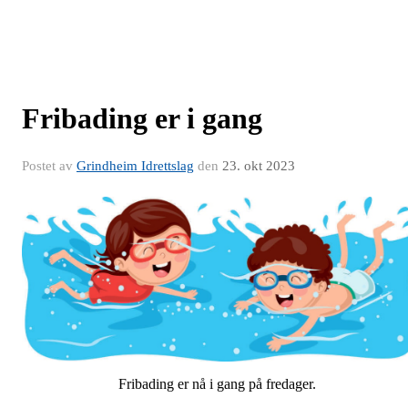
Fribading er i gang
Postet av
Grindheim Idrettslag
den
23. okt 2023
Fribading er nå i gang på fredager.