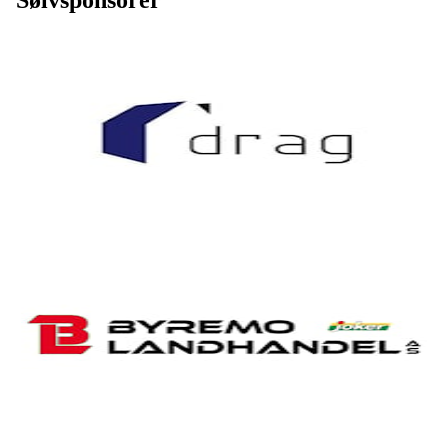
Sølvsponsorer