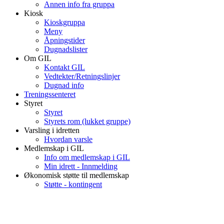
Annen info fra gruppa
Kiosk
Kioskgruppa
Meny
Åpningstider
Dugnadslister
Om GIL
Kontakt GIL
Vedtekter/Retningslinjer
Dugnad info
Treningssenteret
Styret
Styret
Styrets rom (lukket gruppe)
Varsling i idretten
Hvordan varsle
Medlemskap i GIL
Info om medlemskap i GIL
Min idrett - Innmelding
Økonomisk støtte til medlemskap
Støtte - kontingent