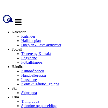
Veksle
navigasjon
Kalender
Kalender
Halltimeplan
Ukeplan - Faste aktiviteter
Fotball
Trenere og Kontakt
Lagsidene
Fotballgruppa
Håndball
Klubbhåndbok
Håndballgruppa
Lagsidene
Kontakt Håndballgruppa
Ski
Skigruppa
Trim
Trimgruppa
Spinning og påmelding