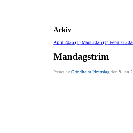
Arkiv
April 2026 (1)
Mars 2026 (1)
Februar 202
Mandagstrim
Postet av
Grindheim Idrettslag
den
8. jan 