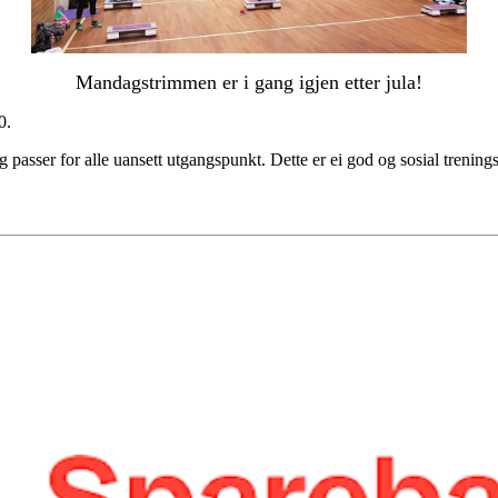
Mandagstrimmen er i gang igjen etter jula!
0.
passer for alle uansett utgangspunkt. Dette er ei god og sosial trenin