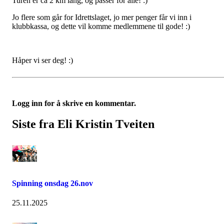
Turen er ca 2 km lang, og passer for alle! :)
Jo flere som går for Idrettslaget, jo mer penger får vi inn i
klubbkassa, og dette vil komme medlemmene til gode! :)
Håper vi ser deg! :)
Logg inn for å skrive en kommentar.
Siste fra Eli Kristin Tveiten
Spinning onsdag 26.nov
25.11.2025