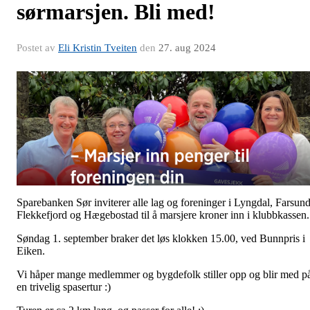
sørmarsjen. Bli med!
Postet av
Eli Kristin Tveiten
den
27. aug 2024
Sparebanken Sør inviterer alle lag og foreninger i Lyngdal, Farsund
Flekkefjord og Hægebostad til å marsjere kroner inn i klubbkassen.
Søndag 1. september braker det løs klokken 15.00, ved Bunnpris i
Eiken.
Vi håper mange medlemmer og bygdefolk stiller opp og blir med p
en trivelig spasertur :)