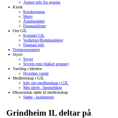
Annen info fra gruppa
Kiosk
Kioskgruppa
Meny
Åpningstider
Dugnadslister
Om GIL
Kontakt GIL
Vedtekter/Retningslinjer
Dugnad info
Treningssenteret
Styret
Styret
Styrets rom (lukket gruppe)
Varsling i idretten
Hvordan varsle
Medlemskap i GIL
Info om medlemskap i GIL
Min idrett - Innmelding
Økonomisk støtte til medlemskap
Støtte - kontingent
Grindheim IL deltar på