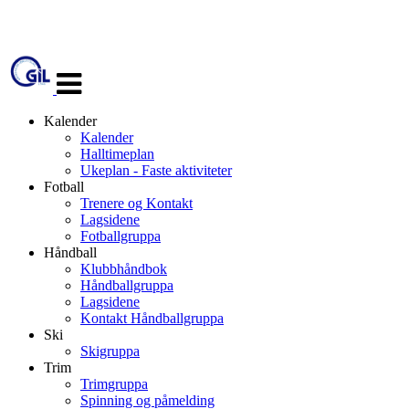
Veksle
navigasjon
Kalender
Kalender
Halltimeplan
Ukeplan - Faste aktiviteter
Fotball
Trenere og Kontakt
Lagsidene
Fotballgruppa
Håndball
Klubbhåndbok
Håndballgruppa
Lagsidene
Kontakt Håndballgruppa
Ski
Skigruppa
Trim
Trimgruppa
Spinning og påmelding