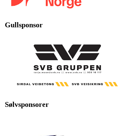
Gullsponsor
Sølvsponsorer