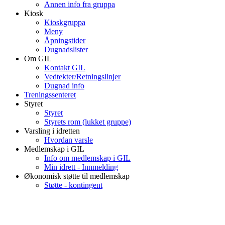
Annen info fra gruppa
Kiosk
Kioskgruppa
Meny
Åpningstider
Dugnadslister
Om GIL
Kontakt GIL
Vedtekter/Retningslinjer
Dugnad info
Treningssenteret
Styret
Styret
Styrets rom (lukket gruppe)
Varsling i idretten
Hvordan varsle
Medlemskap i GIL
Info om medlemskap i GIL
Min idrett - Innmelding
Økonomisk støtte til medlemskap
Støtte - kontingent