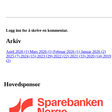
Logg inn for å skrive en kommentar.
Arkiv
April 2026 (1)
Mars 2026 (1)
Februar 2026 (1)
Januar 2026 (2)
2025 (7)
2024 (15)
2023 (29)
2022 (22)
2021 (33)
2020 (14)
2019
(2)
Hovedsponsor