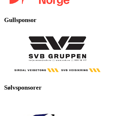
Gullsponsor
Sølvsponsorer