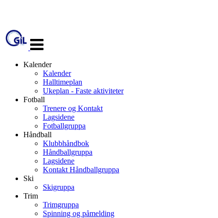
Veksle
navigasjon
Kalender
Kalender
Halltimeplan
Ukeplan - Faste aktiviteter
Fotball
Trenere og Kontakt
Lagsidene
Fotballgruppa
Håndball
Klubbhåndbok
Håndballgruppa
Lagsidene
Kontakt Håndballgruppa
Ski
Skigruppa
Trim
Trimgruppa
Spinning og påmelding