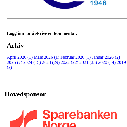
Logg inn for å skrive en kommentar.
Arkiv
April 2026 (1)
Mars 2026 (1)
Februar 2026 (1)
Januar 2026 (2)
2025 (7)
2024 (15)
2023 (29)
2022 (22)
2021 (33)
2020 (14)
2019
(2)
Hovedsponsor