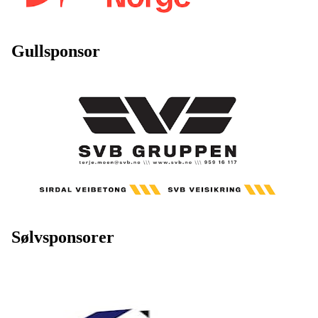
Gullsponsor
Sølvsponsorer