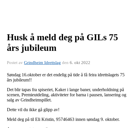
Husk å meld deg på GILs 75
års jubileum
Postet av
Grindheim Idrettslag
den
6. okt 2022
Søndag 16.oktober er det endelig på tide å få feira idrettslagets 75
års jubileum!!
Det blir tapas fra spiseriet, Kaker i lange baner, underholdning på
scenen, Premieutdeling, aktiviteter for barna i pausen, lansering og
salg av Grindheimspillet.
Dette vil du ikke gå glipp av!
Meld deg på til Eli Kristin, 95746463 innen søndag 9. oktober.