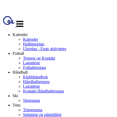
Veksle
navigasjon
Kalender
Kalender
Halltimeplan
Ukeplan - Faste aktiviteter
Fotball
Trenere og Kontakt
Lagsidene
Fotballgruppa
Håndball
Klubbhåndbok
Håndballgruppa
Lagsidene
Kontakt Håndballgruppa
Ski
Skigruppa
Trim
Trimgruppa
Spinning og påmelding