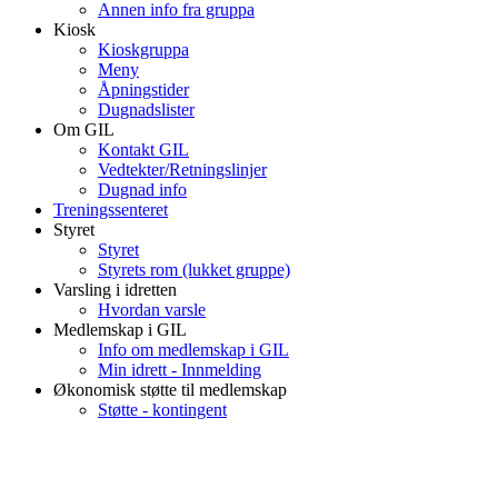
Annen info fra gruppa
Kiosk
Kioskgruppa
Meny
Åpningstider
Dugnadslister
Om GIL
Kontakt GIL
Vedtekter/Retningslinjer
Dugnad info
Treningssenteret
Styret
Styret
Styrets rom (lukket gruppe)
Varsling i idretten
Hvordan varsle
Medlemskap i GIL
Info om medlemskap i GIL
Min idrett - Innmelding
Økonomisk støtte til medlemskap
Støtte - kontingent