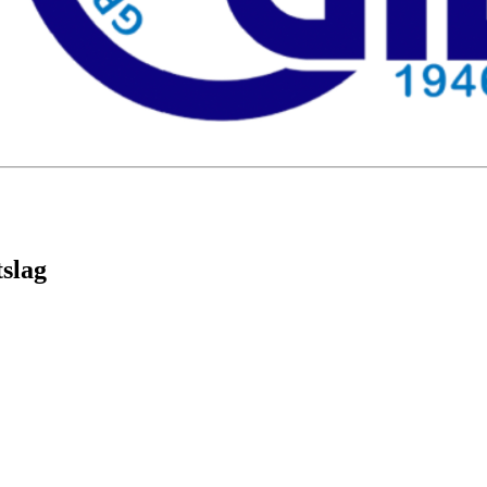
tslag