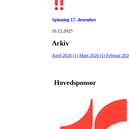
Spinning 17. desember
16.12.2025
Arkiv
April 2026 (1)
Mars 2026 (1)
Februar 202
Hovedsponsor