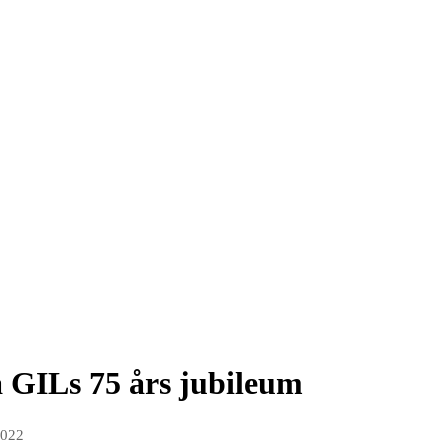
 GILs 75 års jubileum
2022