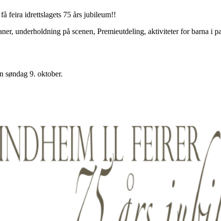
få feira idrettslagets 75 års jubileum!!
 baner, underholdning på scenen, Premieutdeling, aktiviteter for barna i p
en søndag 9. oktober.