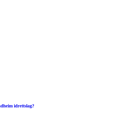
dheim idrettslag?