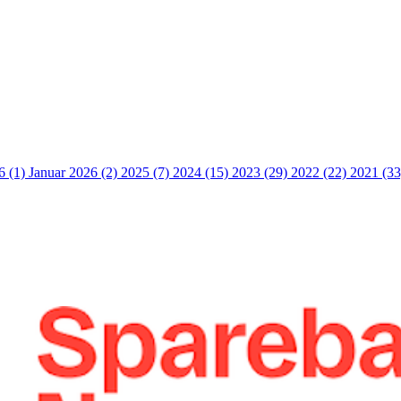
6 (1)
Januar 2026 (2)
2025 (7)
2024 (15)
2023 (29)
2022 (22)
2021 (3