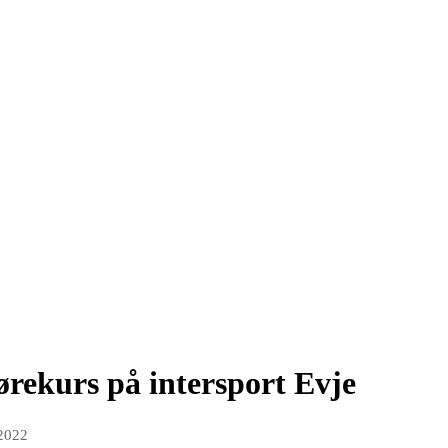
rekurs på intersport Evje
 2022