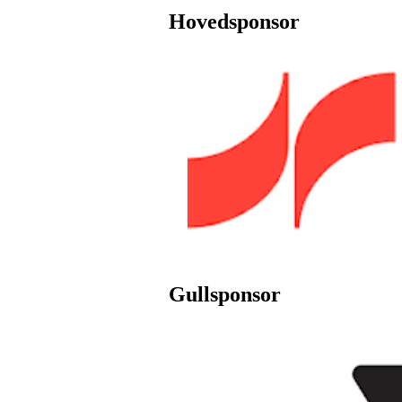
Hovedsponsor
Gullsponsor