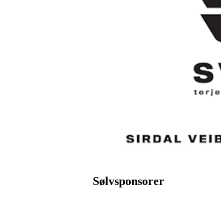
Sølvsponsorer