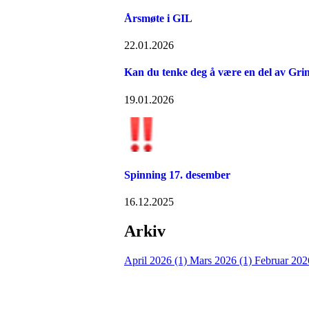
Årsmøte i GIL
22.01.2026
Kan du tenke deg å være en del av Grin
19.01.2026
Spinning 17. desember
16.12.2025
Arkiv
April 2026 (1)
Mars 2026 (1)
Februar 202