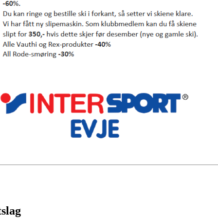
tslag