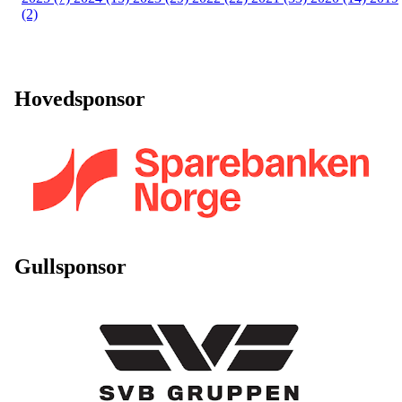
(2)
Hovedsponsor
Gullsponsor