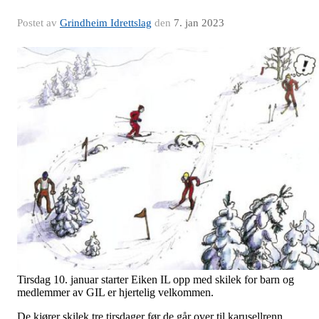
Postet av
Grindheim Idrettslag
den
7. jan 2023
Tirsdag 10. januar starter Eiken IL opp med skilek for barn og
medlemmer av GIL er hjertelig velkommen.
De kjører skilek tre tirsdager før de går over til karusellrenn.