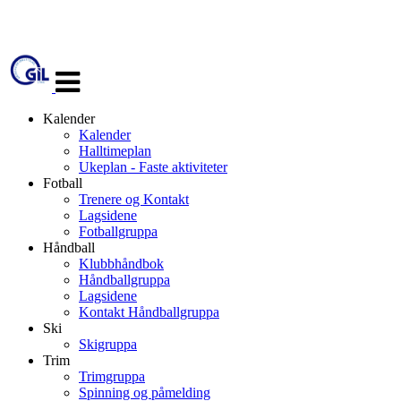
Veksle
navigasjon
Kalender
Kalender
Halltimeplan
Ukeplan - Faste aktiviteter
Fotball
Trenere og Kontakt
Lagsidene
Fotballgruppa
Håndball
Klubbhåndbok
Håndballgruppa
Lagsidene
Kontakt Håndballgruppa
Ski
Skigruppa
Trim
Trimgruppa
Spinning og påmelding