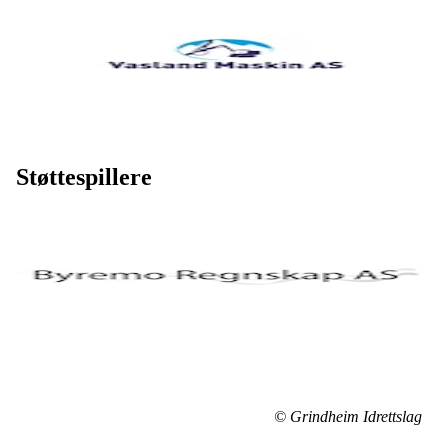
Støttespillere
© Grindheim Idrettslag