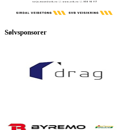
Sølvsponsorer