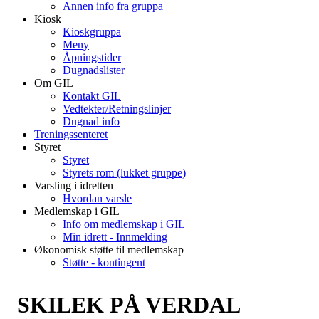
Annen info fra gruppa
Kiosk
Kioskgruppa
Meny
Åpningstider
Dugnadslister
Om GIL
Kontakt GIL
Vedtekter/Retningslinjer
Dugnad info
Treningssenteret
Styret
Styret
Styrets rom (lukket gruppe)
Varsling i idretten
Hvordan varsle
Medlemskap i GIL
Info om medlemskap i GIL
Min idrett - Innmelding
Økonomisk støtte til medlemskap
Støtte - kontingent
SKILEK PÅ VERDAL